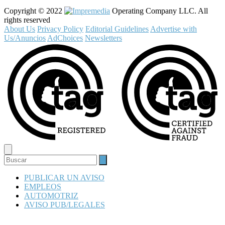
Copyright © 2022
Operating Company LLC. All
rights reserved
About Us
Privacy Policy
Editorial Guidelines
Advertise with
Us/Anuncios
AdChoices
Newsletters
PUBLICAR UN AVISO
EMPLEOS
AUTOMOTRIZ
AVISO PUB/LEGALES